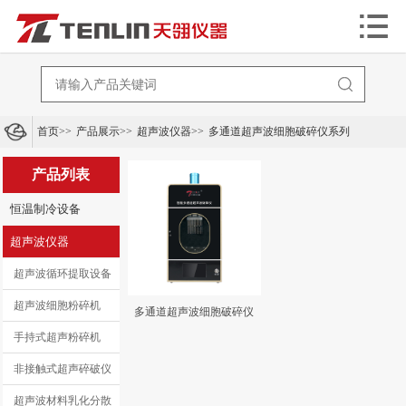


首页
>>
产品展示
>>
超声波仪器
>>
多通道超声波细胞破碎仪系列
产品列表
恒温制冷设备
超声波仪器
超声波循环提取设备
超声波细胞粉碎机
多通道超声波细胞破碎仪
手持式超声粉碎机
非接触式超声碎破仪
超声波材料乳化分散