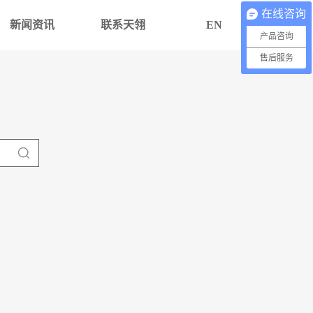
在线咨询
新闻资讯
联系天翎
EN
产品咨询
售后服务
TL70M-密闭高低温一体循环机
了解更多