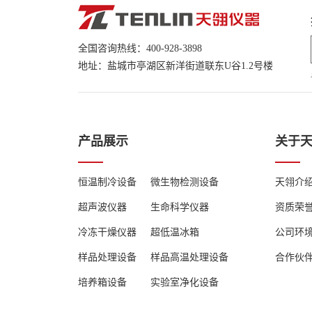
全国咨询热线：400-928-3898
地址：盐城市亭湖区新洋街道联东U谷1.2号楼
产品展示
关于
恒温制冷设备
微生物检测设备
天翎介
超声波仪器
生命科学仪器
资质荣
冷冻干燥仪器
超低温冰箱
公司环
样品处理设备
样品高温处理设备
合作伙
培养箱设备
实验室净化设备