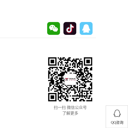
扫一扫 微信公众号
了解更多
QQ咨询