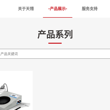
关于天翎
产品展示
服务支持
槽
DC超低温恒温槽
产品系列
体槽
DCW 卧式低温恒温槽
循环器
DC低温恒温槽
温恒温槽
低温恒温槽
器
油槽
水槽
精度恒温槽
磁力反应浴
计专用槽