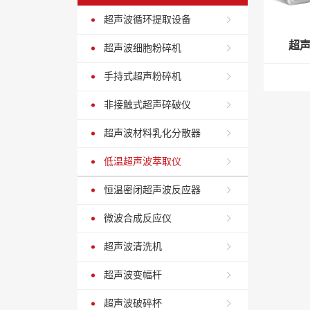
WS粘度
超声波循环提取设备
RJY溶解
超
超声波细胞粉碎机
检定专用
手持式超声粉碎机
TLCool
密闭高低
非接触式超声碎破仪
超声波材料乳化分散器
低温超声波萃取仪
恒温密闭超声波反应器
微波合成反应仪
超声波清洗机
超声波变幅杆
超声波破碎杯