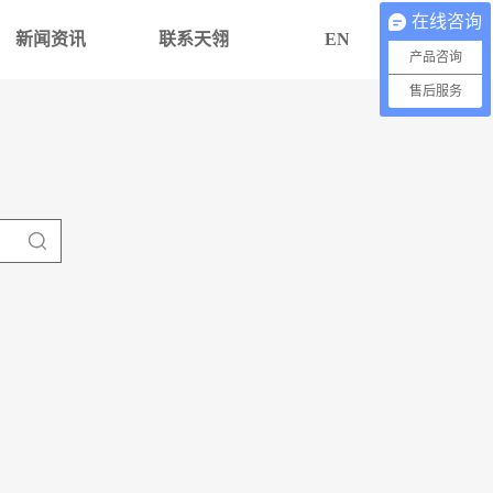
在线咨询
新闻资讯
联系天翎
EN
产品咨询
售后服务
TL70M-密闭高低温一体循环机
了解更多