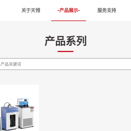
关于天翎
产品展示
服务支持
槽
DC超低温恒温槽
产品系列
体槽
DCW 卧式低温恒温槽
循环器
DC低温恒温槽
温恒温槽
低温恒温槽
器
油槽
水槽
精度恒温槽
磁力反应浴
计专用槽