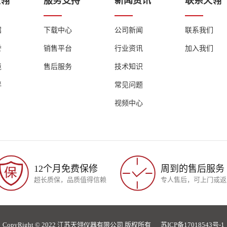
天翎
服务支持
新闻资讯
联系天翎
绍
下载中心
公司新闻
联系我们
誉
销售平台
行业资讯
加入我们
境
售后服务
技术知识
伴
常见问题
视频中心
12个月免费保修
周到的售后服务
超长质保，品质值得信赖
专人售后，可上门或返
CopyRight © 2022 江苏天翎仪器有限公司 版权所有
苏ICP备17018543号-1