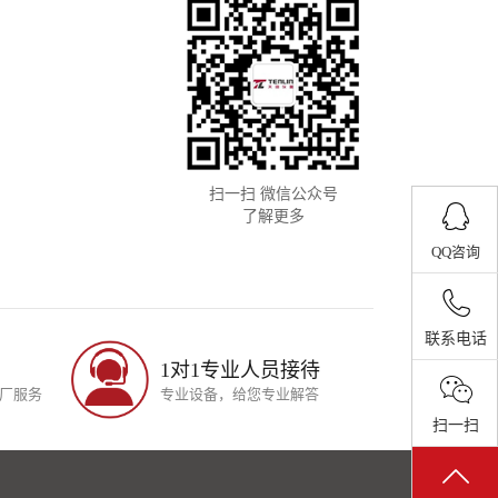
扫一扫 微信公众号
了解更多
QQ咨询
联系电话
1对1专业人员接待
厂服务
专业设备，给您专业解答
扫一扫