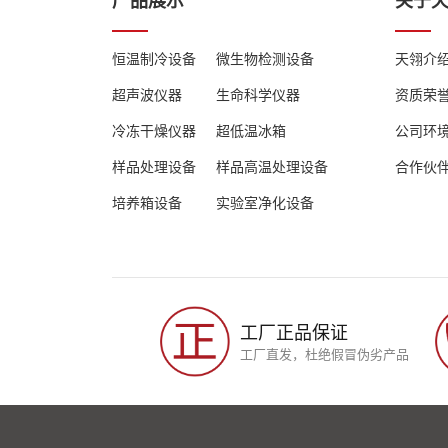
产品展示
关于
恒温制冷设备
微生物检测设备
天翎介
超声波仪器
生命科学仪器
资质荣
冷冻干燥仪器
超低温冰箱
公司环
样品处理设备
样品高温处理设备
合作伙
培养箱设备
实验室净化设备
工厂正品保证
工厂直发，杜绝假冒伪劣产品